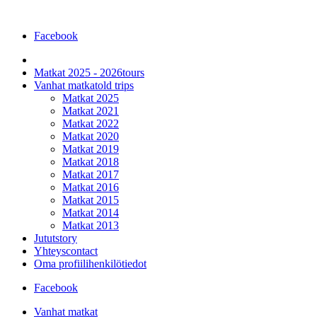
Facebook
Matkat 2025 - 2026
tours
Vanhat matkat
old trips
Matkat 2025
Matkat 2021
Matkat 2022
Matkat 2020
Matkat 2019
Matkat 2018
Matkat 2017
Matkat 2016
Matkat 2015
Matkat 2014
Matkat 2013
Jutut
story
Yhteys
contact
Oma profiili
henkilötiedot
Facebook
Vanhat matkat