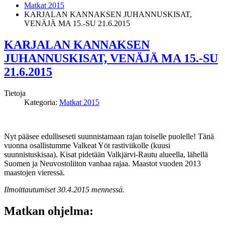
Matkat 2015
KARJALAN KANNAKSEN JUHANNUSKISAT,
VENÄJÄ MA 15.-SU 21.6.2015
KARJALAN KANNAKSEN
JUHANNUSKISAT, VENÄJÄ MA 15.-SU
21.6.2015
Tietoja
Kategoria:
Matkat 2015
Nyt pääsee edulliseseti suunnistamaan rajan toiselle puolelle! Tänä
vuonna osallistumme Valkeat Yöt rastiviikolle (kuusi
suunnistuskisaa). Kisat pidetään Valkjärvi-Rautu alueella, lähellä
Suomen ja Neuvostoliiton vanhaa rajaa. Maastot vuoden 2013
maastojen vieressä.
Ilmoittautumiset 30.4.2015 mennessä.
Matkan ohjelma: